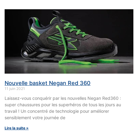
Nouvelle basket Negan Red 360
11 juin 2021
Laissez-vous conquérir par les nouvelles Negan Red360 :
super chaussures pour les superhéros de tous les jours au
travail ! Un concentré de technologie pour améliorer
sensiblement votre journée de
Lire la suite »