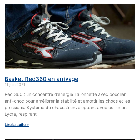
Basket Red360 en arrivage
11 juin 2021
Red 360 : un concentré d’énergie Tallonnette avec bouclier
anti-choc pour améliorer la stabilité et amortir les chocs et les
pressions. Système de chaussé enveloppant avec collier en
Lycra, respirant
Lire la suite »