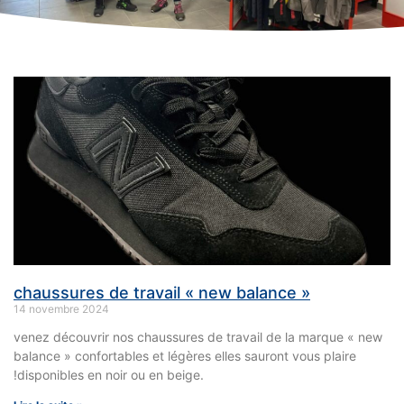
chaussures de travail « new balance »
14 novembre 2024
venez découvrir nos chaussures de travail de la marque « new
balance » confortables et légères elles sauront vous plaire
!disponibles en noir ou en beige.