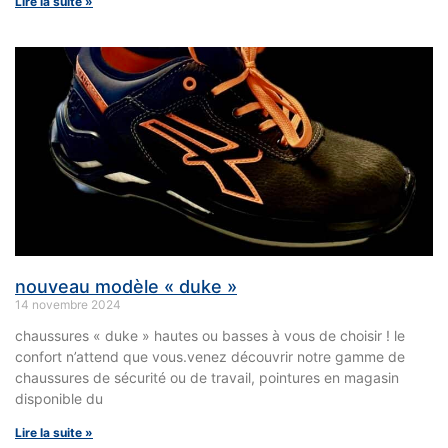
Lire la suite »
nouveau modèle « duke »
14 novembre 2024
chaussures « duke » hautes ou basses à vous de choisir ! le
confort n’attend que vous.venez découvrir notre gamme de
chaussures de sécurité ou de travail, pointures en magasin
disponible du
Lire la suite »